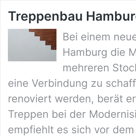
Treppenbau Hambur
Bei einem neu
Hamburg die Mö
mehreren Stoc
eine Verbindung zu schaf
renoviert werden, berät e
Treppen bei der Modernisi
empfiehlt es sich vor dem