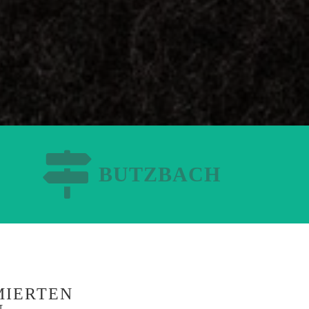
BUTZBACH
MIERTEN