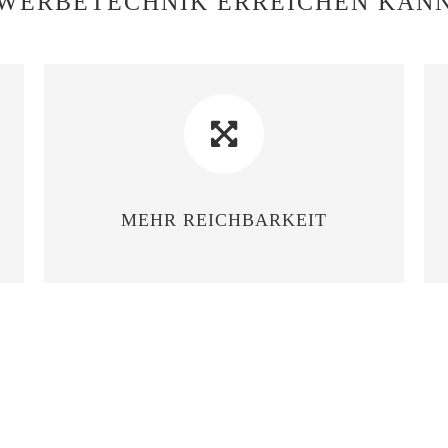
WERBETECHNIK ERREICHEN KAN
MEHR REICHBARKEIT