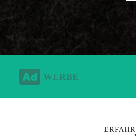
WERBE
ERFAHR