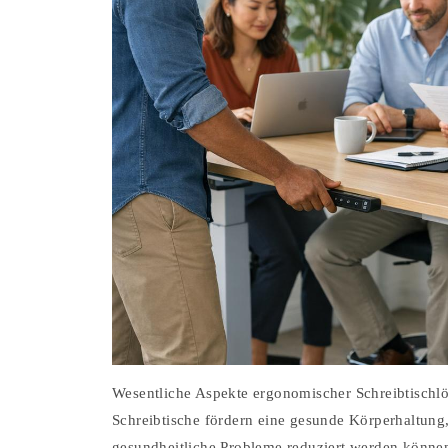
Wesentliche Aspekte ergonomischer Schreibtisch
Schreibtische fördern eine gesunde Körperhaltung,
gesundheitliche Probleme reduziert werden könne