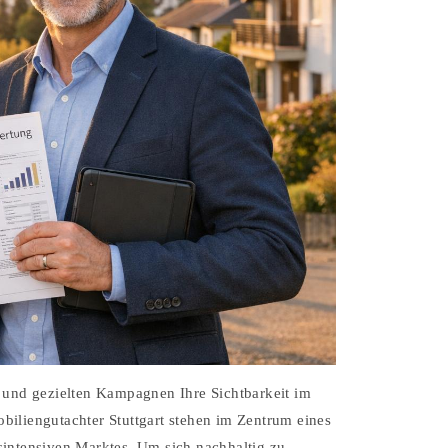
 und gezielten Kampagnen Ihre Sichtbarkeit im
iliengutachter Stuttgart stehen im Zentrum eines
intensiven Marktes. Um sich nachhaltig zu