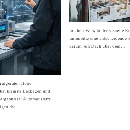
In einer Welt, in der visuelle 
Immobilie eine entscheidende R
darum, ein Dach über dem…
prüfgeräten Hohe
lbst kleinste Leckagen und
fergebnisse: Automatisierte
igen die