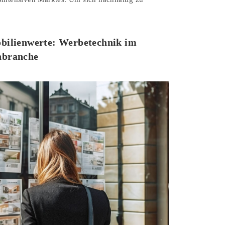
obilienwerte: Werbetechnik im
nbranche