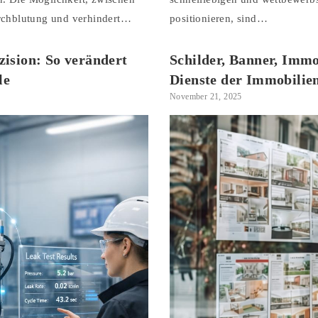
urchblutung und verhindert…
positionieren, sind…
ision: So verändert
Schilder, Banner, Imm
le
Dienste der Immobilie
November 21, 2025