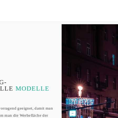
G-
ALLE
MODELLE
vorragend geeignet, damit man
dem man die Werbefläche der