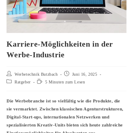
Karriere-Möglichkeiten in der
Werbe-Industrie
Beitrags-
Beitrag
Werbetechnik Butzbach
Juni 16, 2025
Autor:
veröffentlicht:
Beitrags-
Lesedauer:
Ratgeber
5 Minuten zum Lesen
Kategorie:
Die Werbebranche ist so vielfältig wie die Produkte, die
sie vermarktet. Zwischen klassischen Agenturstrukturen,
Digital-Start-ups, internationalen Netzwerken und
spezialisierten Kreativ-Units bieten sich heute zahlreiche
Einstiegsmöglichkeiten für Absolventen aus