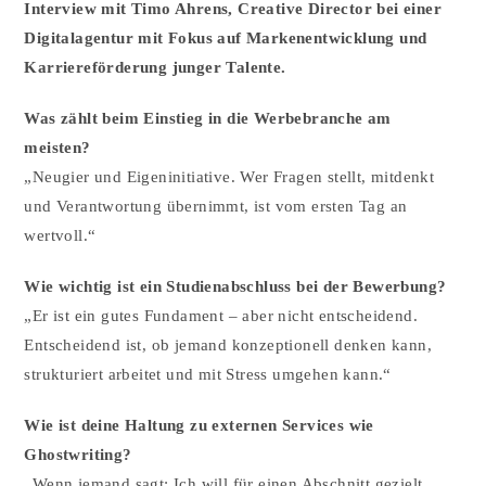
Interview mit Timo Ahrens, Creative Director bei einer
Digitalagentur mit Fokus auf Markenentwicklung und
Karriereförderung junger Talente.
Was zählt beim Einstieg in die Werbebranche am
meisten?
„Neugier und Eigeninitiative. Wer Fragen stellt, mitdenkt
und Verantwortung übernimmt, ist vom ersten Tag an
wertvoll.“
Wie wichtig ist ein Studienabschluss bei der Bewerbung?
„Er ist ein gutes Fundament – aber nicht entscheidend.
Entscheidend ist, ob jemand konzeptionell denken kann,
strukturiert arbeitet und mit Stress umgehen kann.“
Wie ist deine Haltung zu externen Services wie
Ghostwriting?
„Wenn jemand sagt: Ich will für einen Abschnitt gezielt