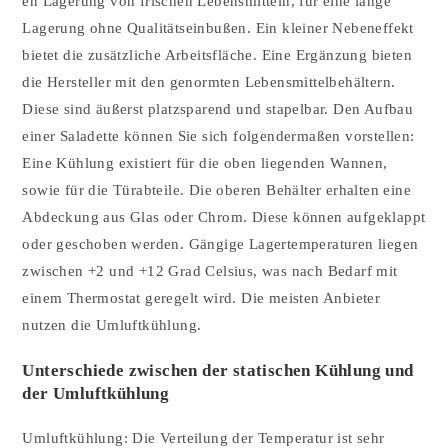
en Lagerung von frischen Lebensmitteln, für eine lange
Lagerung ohne Qualitätseinbußen. Ein kleiner Nebeneffekt
bietet die zusätzliche Arbeitsfläche. Eine Ergänzung bieten
die Hersteller mit den genormten Lebensmittelbehältern.
Diese sind äußerst platzsparend und stapelbar. Den Aufbau
einer Saladette können Sie sich folgendermaßen vorstellen:
Eine Kühlung existiert für die oben liegenden Wannen,
sowie für die Türabteile. Die oberen Behälter erhalten eine
Abdeckung aus Glas oder Chrom. Diese können aufgeklappt
oder geschoben werden. Gängige Lagertemperaturen liegen
zwischen +2 und +12 Grad Celsius, was nach Bedarf mit
einem Thermostat geregelt wird. Die meisten Anbieter
nutzen die Umluftkühlung.
Unterschiede zwischen der statischen Kühlung und
der Umluftkühlung
Umluftkühlung: Die Verteilung der Temperatur ist sehr