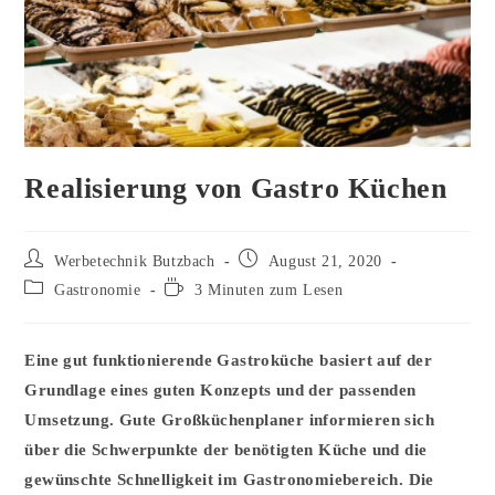
Realisierung von Gastro Küchen
Beitrags-
Beitrag
Werbetechnik Butzbach
August 21, 2020
Autor:
veröffentlicht:
Beitrags-
Lesedauer:
Gastronomie
3 Minuten zum Lesen
Kategorie:
Eine gut funktionierende Gastroküche basiert auf der
Grundlage eines guten Konzepts und der passenden
Umsetzung. Gute Großküchenplaner informieren sich
über die Schwerpunkte der benötigten Küche und die
gewünschte Schnelligkeit im Gastronomiebereich. Die