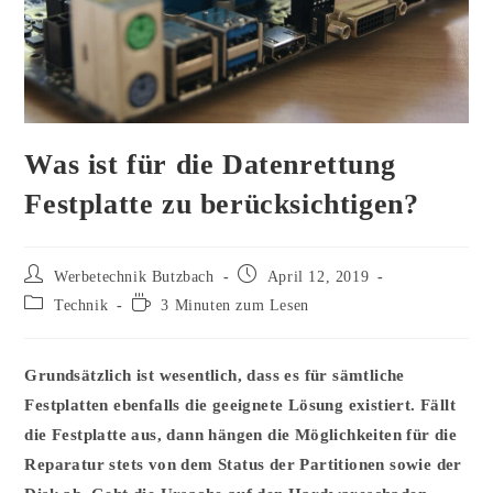
Was ist für die Datenrettung
Festplatte zu berücksichtigen?
Beitrags-
Beitrag
Werbetechnik Butzbach
April 12, 2019
Autor:
veröffentlicht:
Beitrags-
Lesedauer:
Technik
3 Minuten zum Lesen
Kategorie:
Grundsätzlich ist wesentlich, dass es für sämtliche
Festplatten ebenfalls die geeignete Lösung existiert. Fällt
die Festplatte aus, dann hängen die Möglichkeiten für die
Reparatur stets von dem Status der Partitionen sowie der