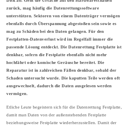
Disk ab. Geht die Ursache auf den Hardwareschaden
zurück, mag häufig die Datenrettungssoftware
unterstützen. Sektoren von einem Datenträger vermögen
ebenfalls durch Überspannung abgestoßen sein sowie es
mag zu Schäden bei den Daten gelangen. Für den
Festplatten-Datenverlust wird im Regelfall immer die
passende Lösung entdeckt. Die Datenrettung Festplatte ist
denkbar, sofern die Festplatte ebenfalls nicht mehr
hochfährt oder komische Geräusche bereitet. Die
Reparatur ist in zahlreichen Fällen denkbar, sobald der
Schaden untersucht wurde. Die kaputten Teile werden oft
ausgewechselt, dadurch die Daten ausgelesen werden
vermögen.
Etliche Leute begeistern sich für die Datenrettung Festplatte,
damit man Daten von der außenstehenden Festplatte
beziehungsweise Festplatte wiederherzustellen. Damit der