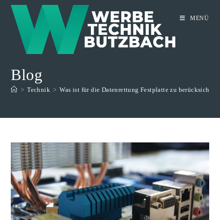
Zum
Inhalt
MENÜ
springen
Blog
>
Technik
>
Was ist für die Datenrettung Festplatte zu berücksichtig