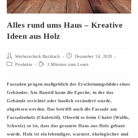
Alles rund ums Haus – Kreative
Ideen aus Holz
Beitrags-
Beitrag
Werbetechnik Butzbach
Dezember 14, 2020
Autor:
veröffentlicht:
Beitrags-
Lesedauer:
Produkte
3 Minuten zum Lesen
Kategorie:
Fassaden prägen maßgeblich des Erscheinungsbildes eines
Gebäudes. Am Baustil kann die Epoche, in der das
Gebäude errichtet oder baulich verändert wurde,
abgelesen werden. Das betrifft auch die Fassade aus
Fassadenholz (Chaletstil). Obwohl es beim Chalet (Wallis,
Schweiz) so ist, dass das gesamte Haus aus Holz gebaut
wurde. Holz ist ein lebendiger, warmer, ökologischer und