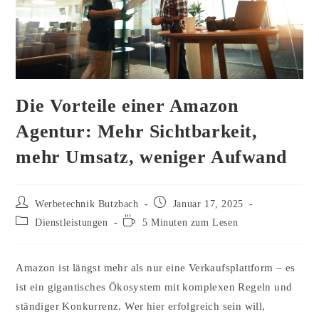
Die Vorteile einer Amazon
Agentur: Mehr Sichtbarkeit,
mehr Umsatz, weniger Aufwand
Beitrags-
Beitrag
Werbetechnik Butzbach
Januar 17, 2025
Autor:
veröffentlicht:
Beitrags-
Lesedauer:
Dienstleistungen
5 Minuten zum Lesen
Kategorie:
Amazon ist längst mehr als nur eine Verkaufsplattform – es
ist ein gigantisches Ökosystem mit komplexen Regeln und
ständiger Konkurrenz. Wer hier erfolgreich sein will,