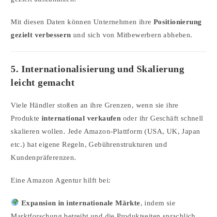
Mit diesen Daten können Unternehmen ihre
Positionierung
gezielt verbessern
und sich von Mitbewerbern abheben.
5. Internationalisierung und Skalierung
leicht gemacht
Viele Händler stoßen an ihre Grenzen, wenn sie ihre
Produkte
international verkaufen
oder ihr Geschäft schnell
skalieren wollen. Jede Amazon-Plattform (USA, UK, Japan
etc.) hat eigene Regeln, Gebührenstrukturen und
Kundenpräferenzen.
Eine Amazon Agentur hilft bei:
Expansion in internationale Märkte
, indem sie
Marktforschung betreibt und die Produktseiten sprachlich