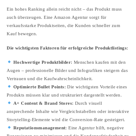
Ein hohes Ranking allein reicht nicht – das Produkt muss
auch überzeugen. Eine Amazon Agentur sorgt für
verkaufsstarke Produktseiten, die Kunden schneller zum
Kauf bewegen.
Die wichtigsten Faktoren für erfolgreiche Produktlistings:
Hochwertige Produktbilder:
Menschen kaufen mit den
Augen – professionelle Bilder und Infografiken steigern das
Vertrauen und die Kaufwahrscheinlichkeit.
Optimierte Bullet Points:
Die wichtigsten Vorteile eines
Produkts müssen klar und strukturiert dargestellt werden.
A+ Content & Brand Stores:
Durch visuell
ansprechende Inhalte wie Vergleichstabellen oder interaktive
Storytelling-Elemente wird die Conversion-Rate gesteigert.
Reputationsmanagement:
Eine Agentur hilft, negative
Rezensionen zu minimieren und die Kundenzufriedenheit zu