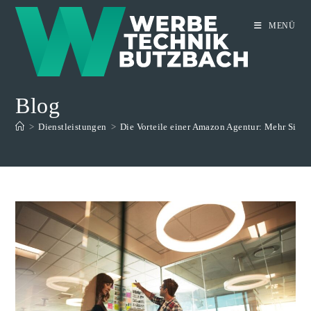
Zum
Inhalt
MENÜ
springen
Blog
>
Dienstleistungen
>
Die Vorteile einer Amazon Agentur: Mehr Sicht