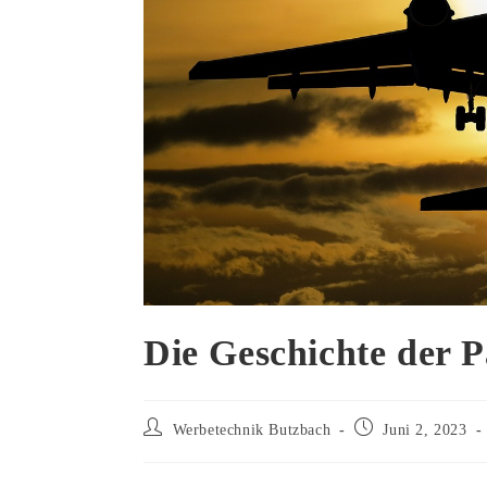
Die Geschichte der P
Beitrags-
Beitrag
Werbetechnik Butzbach
Juni 2, 2023
Autor:
veröffentlicht: