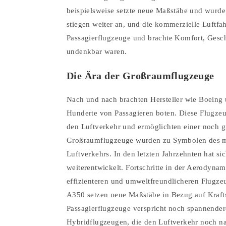
beispielsweise setzte neue Maßstäbe und wurde
stiegen weiter an, und die kommerzielle Luftfah
Passagierflugzeuge und brachte Komfort, Gesch
undenkbar waren.
Die Ära der Großraumflugzeuge
Nach und nach brachten Hersteller wie Boeing 
Hunderte von Passagieren boten. Diese Flugzeu
den Luftverkehr und ermöglichten einer noch g
Großraumflugzeuge wurden zu Symbolen des mo
Luftverkehrs. In den letzten Jahrzehnten hat si
weiterentwickelt. Fortschritte in der Aerodyna
effizienteren und umweltfreundlicheren Flugze
A350 setzen neue Maßstäbe in Bezug auf Krafts
Passagierflugzeuge verspricht noch spannender
Hybridflugzeugen, die den Luftverkehr noch nac