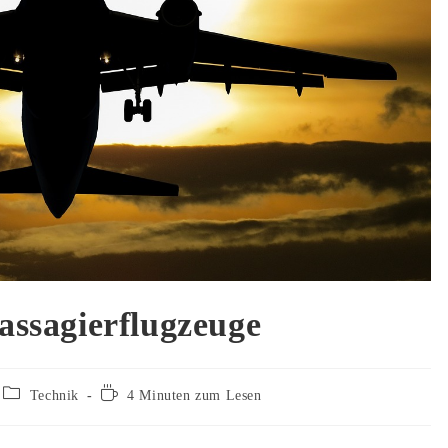
assagierflugzeuge
Beitrags-
Lesedauer:
Technik
4 Minuten zum Lesen
Kategorie: