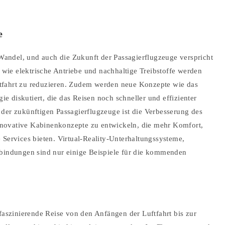
e
m Wandel, und auch die Zukunft der Passagierflugzeuge verspricht
ie elektrische Antriebe und nachhaltige Treibstoffe werden
tfahrt zu reduzieren. Zudem werden neue Konzepte wie das
 diskutiert, die das Reisen noch schneller und effizienter
der zukünftigen Passagierflugzeuge ist die Verbesserung des
 innovative Kabinenkonzepte zu entwickeln, die mehr Komfort,
 Services bieten. Virtual-Reality-Unterhaltungssysteme,
rbindungen sind nur einige Beispiele für die kommenden
 faszinierende Reise von den Anfängen der Luftfahrt bis zur