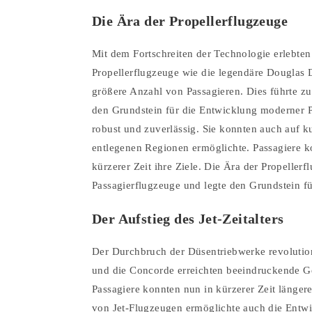
Die Ära der Propellerflugzeuge
Mit dem Fortschreiten der Technologie erlebt
Propellerflugzeuge wie die legendäre Douglas 
größere Anzahl von Passagieren. Dies führte zu
den Grundstein für die Entwicklung moderner P
robust und zuverlässig. Sie konnten auch auf 
entlegenen Regionen ermöglichte. Passagiere ko
kürzerer Zeit ihre Ziele. Die Ära der Propeller
Passagierflugzeuge und legte den Grundstein für
Der Aufstieg des Jet-Zeitalters
Der Durchbruch der Düsentriebwerke revolutioni
und die Concorde erreichten beeindruckende Ge
Passagiere konnten nun in kürzerer Zeit länge
von Jet-Flugzeugen ermöglichte auch die Entwi