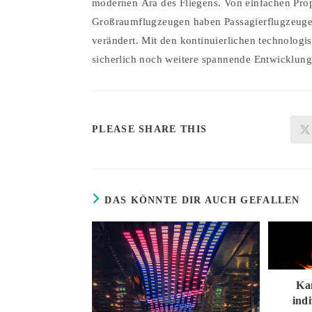
modernen Ära des Fliegens. Von einfachen Prop
Großraumflugzeugen haben Passagierflugzeuge d
verändert. Mit den kontinuierlichen technologi
sicherlich noch weitere spannende Entwicklung
DIESEN
PLEASE SHARE THIS
INHALT
TEILEN
DAS KÖNNTE DIR AUCH GEFALLEN
Ka
ind