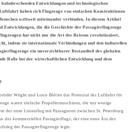
on bahnbrechenden Entwicklungen und technologischen
 Luftfahrt haben sich Flugzeuge von einfachen Konstruktionen
enschen weltweit miteinander verbinden. In diesem Artikel
nd Entwicklungen, die die Geschichte der Passagierflugzeuge
ugzeugen hat nicht nur die Art des Reisens revolutioniert,
t, indem sie internationale Verbindungen und den kulturellen
gierflugzeuge ein unverzichtbarer Bestandteil des globalen
nde Rolle bei der wirtschaftlichen Entwicklung und dem
e
rüder Wright und Louis Blériot das Potenzial der Luftfahrt für
gzeuge waren einfache Propellermaschinen, die nur wenige
te der erste Linienflug mit Passagieren zwischen St. Petersburg
nn des kommerziellen Passagierflugs, der eine neue Ära des
fstieg der Passagierflugzeuge legte.