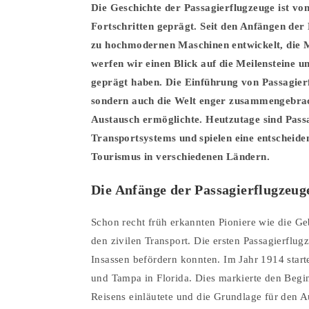
Die Geschichte der Passagierflugzeuge ist v
Fortschritten geprägt. Seit den Anfängen der
zu hochmodernen Maschinen entwickelt, die M
werfen wir einen Blick auf die Meilensteine u
geprägt haben. Die Einführung von Passagierfl
sondern auch die Welt enger zusammengebrach
Austausch ermöglichte. Heutzutage sind Passa
Transportsystems und spielen eine entscheide
Tourismus in verschiedenen Ländern.
Die Anfänge der Passagierflugzeug
Schon recht früh erkannten Pioniere wie die Geb
den zivilen Transport. Die ersten Passagierflu
Insassen befördern konnten. Im Jahr 1914 starte
und Tampa in Florida. Dies markierte den Begi
Reisens einläutete und die Grundlage für den Au