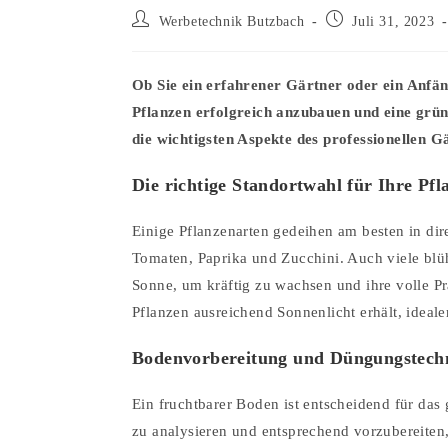
Beitrags-
Beitrag
Werbetechnik Butzbach
Juli 31, 2023
Autor:
veröffentlicht:
Ob Sie ein erfahrener Gärtner oder ein Anfän
Pflanzen erfolgreich anzubauen und eine grüne
die wichtigsten Aspekte des professionellen G
Die richtige Standortwahl für Ihre Pfl
Einige Pflanzenarten gedeihen am besten in di
Tomaten, Paprika und Zucchini. Auch viele bl
Sonne, um kräftig zu wachsen und ihre volle Prac
Pflanzen ausreichend Sonnenlicht erhält, ideal
Bodenvorbereitung und Düngungstech
Ein fruchtbarer Boden ist entscheidend für das
zu analysieren und entsprechend vorzubereite