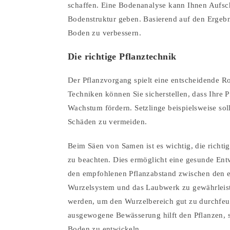
schaffen. Eine Bodenanalyse kann Ihnen Aufsch
Bodenstruktur geben. Basierend auf den Ergeb
Boden zu verbessern.
Die richtige Pflanztechnik
Der Pflanzvorgang spielt eine entscheidende Rol
Techniken können Sie sicherstellen, dass Ihre
Wachstum fördern. Setzlinge beispielsweise so
Schäden zu vermeiden.
Beim Säen von Samen ist es wichtig, die richt
zu beachten. Dies ermöglicht eine gesunde Entw
den empfohlenen Pflanzabstand zwischen den ei
Wurzelsystem und das Laubwerk zu gewährleiste
werden, um den Wurzelbereich gut zu durchfeuc
ausgewogene Bewässerung hilft den Pflanzen, s
Boden zu entwickeln.