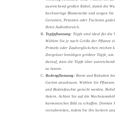
ausreichend großen Kübel, damit die Wu
hochwertige Blumenerde und sorgen Sie 
Geranien, Petunien oder Fuchsien gedei
Ihren Außenbereich.
Topfpflanzung:
Töpfe sind ideal für die
Wählen Sie je nach Größe der Pflanze ei
Primeln oder Zauberglöckchen reichen k
Ziergräser benötigen größere Töpfe, um a
darauf, dass die Töpfe über ausreichen
zu lassen.
Bodenpflanzung:
Beete und Rabatten bie
Garten anzubauen. Wählen Sie Pflanzen,
und Bodenfeuchte gerecht werden. Belie
Astern. Achten Sie auf die Wachstumshöh
harmonisches Bild zu schaffen. Denken 
vorzubereiten, indem Sie ihn lockern un