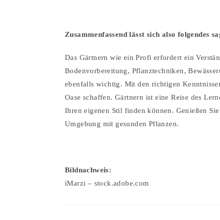
Zusammenfassend lässt sich also folgendes s
Das Gärtnern wie ein Profi erfordert ein Verst
Bodenvorbereitung, Pflanztechniken, Bewässeru
ebenfalls wichtig. Mit den richtigen Kenntnis
Oase schaffen. Gärtnern ist eine Reise des Ler
Ihren eigenen Stil finden können. Genießen Sie
Umgebung mit gesunden Pflanzen.
Bildnachweis:
iMarzi – stock.adobe.com