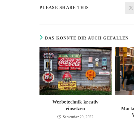
DIESEN
PLEASE SHARE THIS
INHALT
TEILEN
DAS KÖNNTE DIR AUCH GEFALLEN
Werbetechnik kreativ
einsetzen
Marke
September 29, 2022