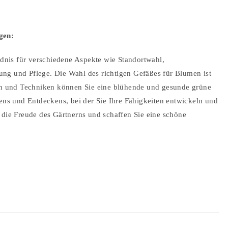
agen:
ändnis für verschiedene Aspekte wie Standortwahl,
ng und Pflege. Die Wahl des richtigen Gefäßes für Blumen ist
sen und Techniken können Sie eine blühende und gesunde grüne
nens und Entdeckens, bei der Sie Ihre Fähigkeiten entwickeln und
 die Freude des Gärtnerns und schaffen Sie eine schöne