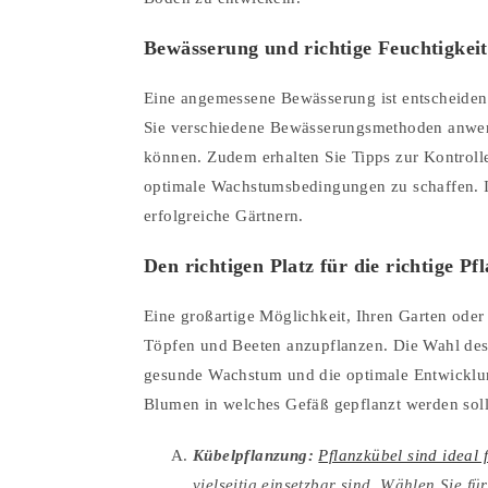
Bewässerung und richtige Feuchtigkeit
Eine angemessene Bewässerung ist entscheidend
Sie verschiedene Bewässerungsmethoden anwend
können. Zudem erhalten Sie Tipps zur Kontrol
optimale Wachstumsbedingungen zu schaffen. In
erfolgreiche Gärtnern.
Den richtigen Platz für die richtige Pf
Eine großartige Möglichkeit, Ihren Garten oder
Töpfen und Beeten anzupflanzen. Die Wahl des r
gesunde Wachstum und die optimale Entwicklun
Blumen in welches Gefäß gepflanzt werden soll
Kübelpflanzung:
Pflanzkübel sind ideal
vielseitig einsetzbar sind. Wählen Sie f