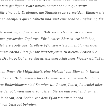
rzeln genügend Platz haben. Verwenden Sie qualitativ
für eine gute Drainage, um Staunässe zu vermeiden. Blumen wie
hen ebenfalls gut in Kübeln und sind eine schöne Ergänzung für
 Verwendung auf Terrassen, Balkonen oder Fensterbänken.
nen passenden Topf aus. Für kleinere Blumen wie Veilchen,
leinere Töpfe aus. Größere Pflanzen wie Sonnenblumen oder
usreichend Platz für ihr Wurzelsystem zu bieten. Achten Sie
de Drainagelöcher verfügen, um überschüssiges Wasser abfließen
ten Ihnen die Möglichkeit, eine Vielzahl von Blumen in Ihrem
 die den Bedingungen Ihres Gartens wie Sonneneinstrahlung
bte Bodenblumen sind Stauden wie Rosen, Lilien, Lavendel oder
e der Pflanzen und arrangieren Sie sie entsprechend, um ein
Sie daran, den Boden vor dem Pflanzen ausreichend
d von Unkraut befreien.