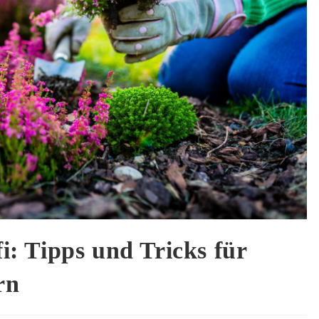
fi: Tipps und Tricks für
rn