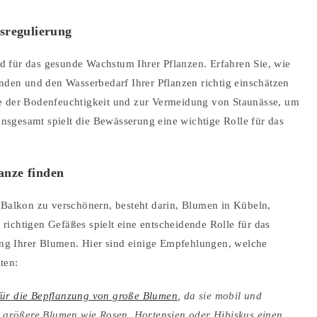
sregulierung
 für das gesunde Wachstum Ihrer Pflanzen. Erfahren Sie, wie
en und den Wasserbedarf Ihrer Pflanzen richtig einschätzen
le der Bodenfeuchtigkeit und zur Vermeidung von Staunässe, um
sgesamt spielt die Bewässerung eine wichtige Rolle für das
lanze finden
 Balkon zu verschönern, besteht darin, Blumen in Kübeln,
ichtigen Gefäßes spielt eine entscheidende Rolle für das
g Ihrer Blumen. Hier sind einige Empfehlungen, welche
ten:
 für die Bepflanzung von große Blumen
, da sie mobil und
ür größere Blumen wie Rosen, Hortensien oder Hibiskus einen