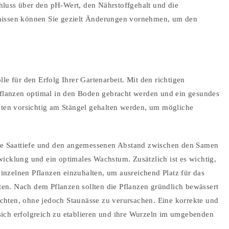
luss über den pH-Wert, den Nährstoffgehalt und die
nissen können Sie gezielt Änderungen vornehmen, um den
le für den Erfolg Ihrer Gartenarbeit. Mit den richtigen
 Pflanzen optimal in den Boden gebracht werden und ein gesundes
llten vorsichtig am Stängel gehalten werden, um mögliche
ige Saattiefe und den angemessenen Abstand zwischen den Samen
icklung und ein optimales Wachstum. Zusätzlich ist es wichtig,
nzelnen Pflanzen einzuhalten, um ausreichend Platz für das
n. Nach dem Pflanzen sollten die Pflanzen gründlich bewässert
hten, ohne jedoch Staunässe zu verursachen. Eine korrekte und
ich erfolgreich zu etablieren und ihre Wurzeln im umgebenden