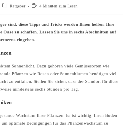
Beitrags-
Lesedauer:
Ratgeber
4 Minuten zum Lesen
Kategorie:
ger sind, diese Tipps und Tricks werden Ihnen helfen, Ihre
 Oase zu schaffen. Lassen Sie uns in sechs Abschnitten auf
ärtnerns eingehen.
anzen
rektem Sonnenlicht. Dazu gehören viele Gemüsesorten wie
ühende Pflanzen wie Rosen oder Sonnenblumen benötigen viel
ht zu entfalten. Stellen Sie sicher, dass der Standort für diese
erweise mindestens sechs Stunden pro Tag.
niken
 gesunde Wachstum Ihrer Pflanzen. Es ist wichtig, Ihren Boden
n, um optimale Bedingungen für das Pflanzenwachstum zu